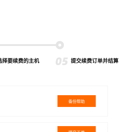
选择要续费的主机
提交续费订单并结算
备份帮助