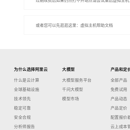
过期续费后如果仍然打不开站点请尝试重启虚拟主机
或者您可以先逛逛这里：虚拟主机帮助文档